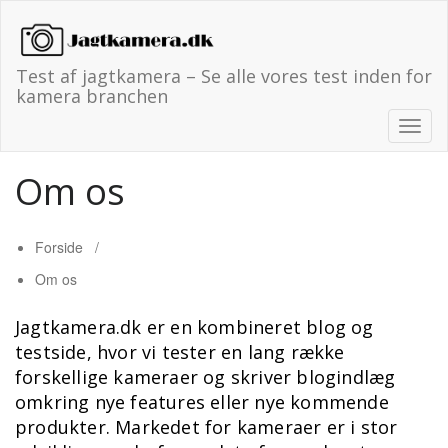
Skip
to
content
Test af jagtkamera – Se alle vores test inden for
kamera branchen
Skift
naviga
Om os
Forside
/
Om os
Jagtkamera.dk er en kombineret blog og
testside, hvor vi tester en lang række
forskellige kameraer og skriver blogindlæg
omkring nye features eller nye kommende
produkter. Markedet for kameraer er i stor