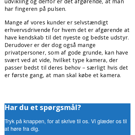
udvikling og derfor er det afgørende, at man
har fingeren på pulsen.
Mange af vores kunder er selvstændigt
erhvervsdrivende for hvem det er afgørende at
have kendskab til det nyeste og bedste udstyr.
Derudover er der dog også mange
privatpersoner, som af gode grunde, kan have
svært ved at vide, hvilket type kamera, der
passer bedst til deres behov – særligt hvis det
er første gang, at man skal købe et kamera.
Har du et spørgsmål?
Tryk på knappen, for at skrive til os. Vi glæder os til
at høre fra dig.