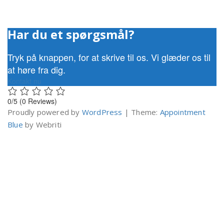
Har du et spørgsmål?
Tryk på knappen, for at skrive til os. Vi glæder os til
at høre fra dig.
Kontakt nu
0/5
(0 Reviews)
Proudly powered by
WordPress
| Theme:
Appointment
Blue
by Webriti